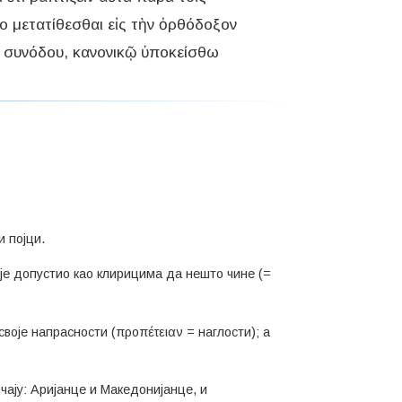
το μετατίθεσθαι εἰς τὴν ὀρθόδοξον
ς συνόδου, κανονικῷ ὑποκείσθω
и појци.
м је допустио као клирицима да нешто чине (=
 своје напрасности (προπέτειαν = наглости); а
чају: Аријанце и Македонијанце, и