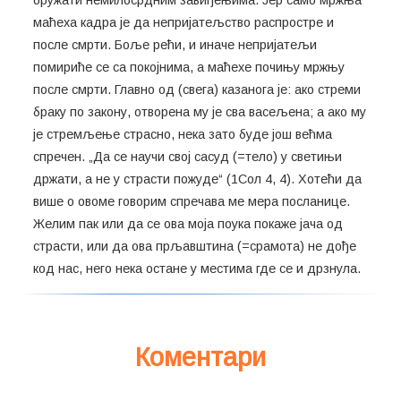
оружати немилосрдним завиђењима. Јер само мржња
маћеха кадра је да непријатељство распростре и
после смрти. Боље рећи, и иначе непријатељи
помириће се са покојнима, а маћехе почињу мржњу
после смрти. Главно од (свега) казанога је: ако стреми
браку по закону, отворена му је сва васељена; а ако му
је стремљење страсно, нека зато буде још већма
спречен. „Да се научи свој сасуд (=тело) у светињи
држати, а не у страсти пожуде“ (1Сол 4, 4). Хотећи да
више о овоме говорим спречава ме мера посланице.
Желим пак или да се ова моја поука покаже јача од
страсти, или да ова прљавштина (=срамота) не дође
код нас, него нека остане у местима где се и дрзнула.
Коментари