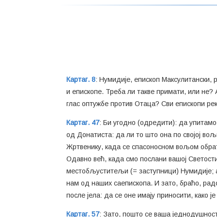
Картаг. 8
: Нумидије, епископ Максулитански, 
и епископе. Треба ли такве примати, или не? 
глас оптужбе против Отаца? Сви епископи реко
Картаг. 47
: Би угодно (одредити): да упитам
од Донатиста: да ли то што она по својој во
Жртвенику, када се спасоносном вољом обрате
Одавно већ, када смо послани вашој Светост
местобљуститељи (= заступници) Нумидије; а
нам од наших саепископа. И зато, браћо, радо 
после јела: да се оне имају приносити, како је
Картаг. 57
: Зато, пошто се ваша једнодушност